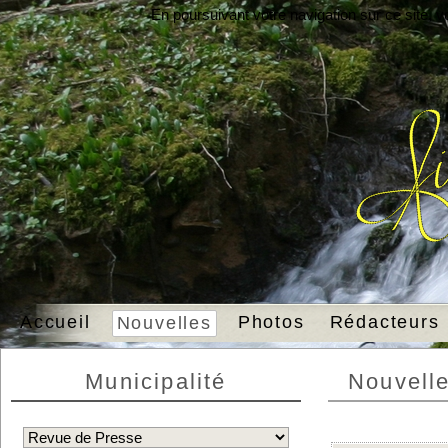
En poursuivant votre navigation sur ce site, 
Accueil
Photos
Rédacteurs
Nouvelles
Municipalité
Nouvell