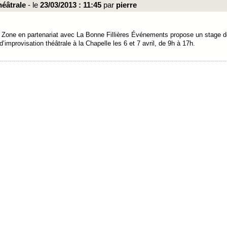
héâtrale
- le
23/03/2013 : 11:45
par
pierre
p Zone en partenariat avec La Bonne Fillières Événements propose un stage d
’improvisation théâtrale à la Chapelle les 6 et 7 avril, de 9h à 17h.