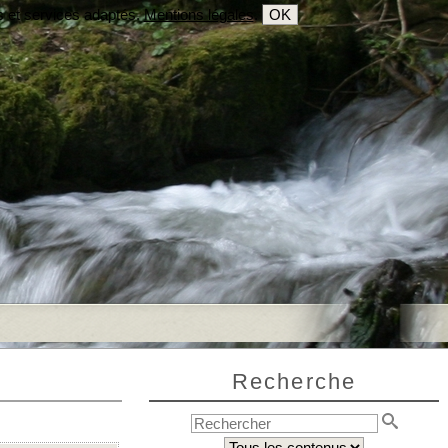
s et services adaptés.
Mentions légales
.
OK
Recherche