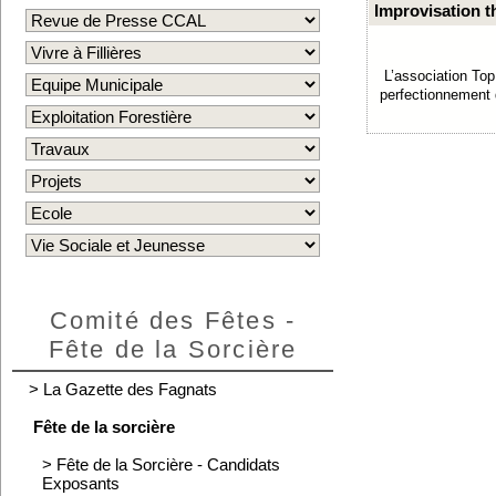
Improvisation t
L’association To
perfectionnement d
Comité des Fêtes -
Fête de la Sorcière
>
La Gazette des Fagnats
Fête de la sorcière
>
Fête de la Sorcière - Candidats
Exposants