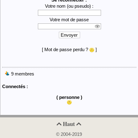
Votre nom (ou pseudo) :
Votre mot de passe
Envoyer
[ Mot de passe perdu ?
]
9 membres
Connectés :
( personne )
Haut


© 2004-2019