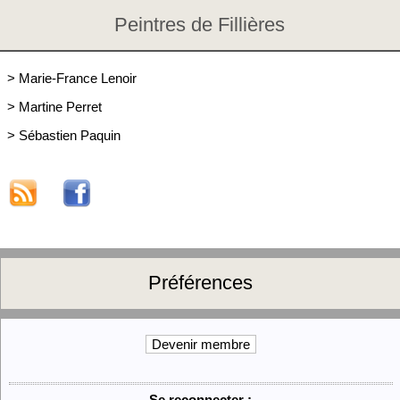
Peintres de Fillières
>
Marie-France Lenoir
>
Martine Perret
>
Sébastien Paquin
Préférences
Devenir membre
Se reconnecter :