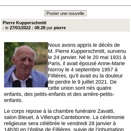
Poster une nouvelle
Pierre Kupperschmitt
- le
27/01/2022 : 08:28
par
pierre
Nous avons appris le décès de
M. Pierre Kupperschmitt, survenu
le 24 janvier. Né le 20 mai 1931 à
Paris, il avait épousé Anne-Marie
Norroy le 4 septembre 1957 à
Fillières, qu’il avait eu la douleur
de perdre le 9 juillet 2021. De
cette union sont nés quatre
enfants, des petits-enfants et des arrière-petits-
enfants.
Le corps repose à la chambre funéraire Zavatti,
salon Bleuet, à Villerupt-Cantebonne. La cérémonie
religieuse sera célébrée le vendredi 28 janvier à
14h30 en l’église de Fillières, suivie de l’inhumation