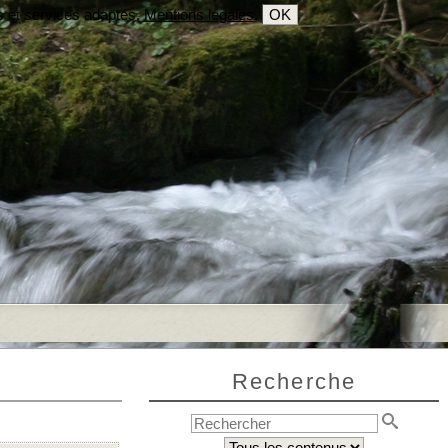
s et services adaptés.
Mentions légales
.
OK
Recherche