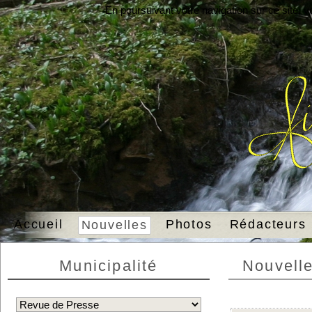
En poursuivant votre navigation sur ce site, 
Accueil
Photos
Rédacteurs
Nouvelles
Municipalité
Nouvell