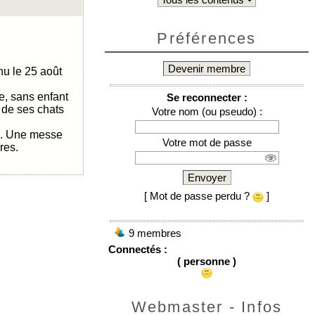
Préférences
Devenir membre
u le 25 août
re, sans enfant
Se reconnecter :
 de ses chats
Votre nom (ou pseudo) :
e. Une messe
Votre mot de passe
res.
Envoyer
[ Mot de passe perdu ?
]
9 membres
Connectés :
( personne )
Webmaster - Infos