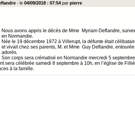
flandre
- le
04/09/2018 : 07:54
par
pierre
Nous avons appris le décès de Mme Myriam Deflandre, surven
en Normandie.
Née le 19 décembre 1972 à Villerupt, la défunte était célibatai
et vivait chez ses parents, M. et Mme Guy Deflandre, entourée
adorés.
Son corps sera crématisé en Normandie mercredi 5 septembr
nt sera célébrée samedi 8 septembre à 10h, en l’église de Filliè
es à la famille.