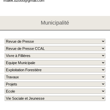
malek.b2000@gmail.com
Municipalité