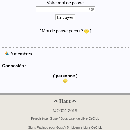
Votre mot de passe
Envoyer
[ Mot de passe perdu ?
]
9 membres
Connectés :
( personne )
Haut


© 2004-2019
Propulsé par GuppY
Sous Licence Libre CeCILL
Skins Papinou pour GuppY 5
Licence Libre CeCILL