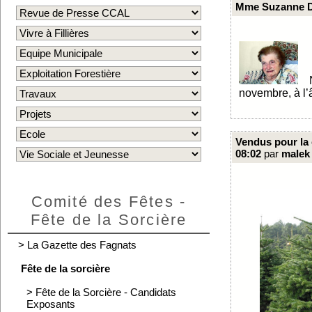
Mme Suzanne D
No
novembre, à l
Vendus pour la
08:02
par
malek
Comité des Fêtes -
Fête de la Sorcière
>
La Gazette des Fagnats
Fête de la sorcière
>
Fête de la Sorcière - Candidats
Exposants