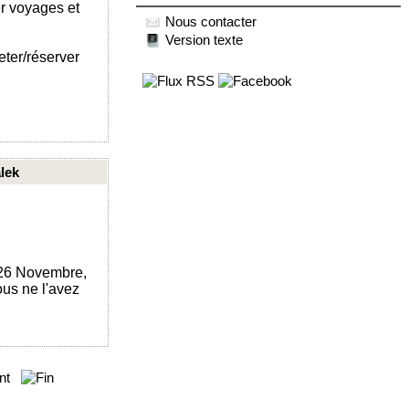
er voyages et
Nous contacter
Version texte
ter/réserver
lek
 26 Novembre,
ous ne l'avez