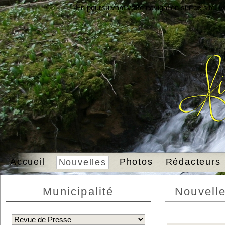
En poursuivant votre navigation sur ce site, 
Accueil
Photos
Rédacteurs
Nouvelles
Municipalité
Nouvell