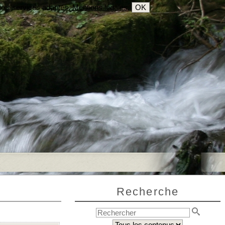
s et services adaptés.
Mentions légales
.
OK
Recherche