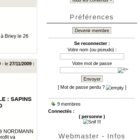
Préférences
Devenir membre
 Briey le 26
Se reconnecter :
Votre nom (ou pseudo) :
Votre mot de passe
0
- le
27/11/2009 :
Envoyer
[ Mot de passe perdu ?
]
E : SAPINS
9 membres
0
Connectés :
( personne )
alité NORDMANN
Webmaster - Infos
rofit va