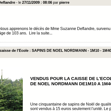
eflandre
- le
27/11/2009 : 08:06
par
pierre
us apprenons le décès de Mme Suzanne Deflandre, survenu à
’âge de 103 ans.
Lire la suite...
 caisse de l'Ecole : SAPINS DE NOEL NORDMANN - 1M10 - 1M4
VENDUS POUR LA CAISSE DE L'ECOL
DE NOEL NORDMANN DE1M10 A 1M4
Une cinquantaine de sapins de Noël de qu
sont vendus à 15 euros seulement l'unité. Le p