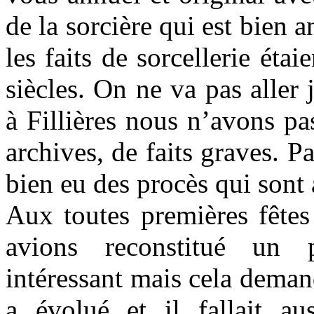
de la sorcière qui est bien a
les faits de sorcellerie é
siècles. On ne va pas aller
à Fillières nous n’avons pa
archives, de faits graves. P
bien eu des procès qui sont 
Aux toutes premières fêtes 
avions reconstitué un p
intéressant mais cela dema
a évolué et il fallait a