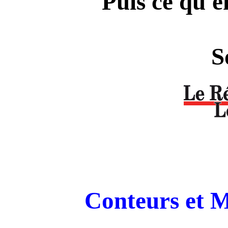
Puis ce qu'en
S
Conteurs et M