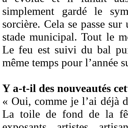
simplement gardé le symb
sorcière. Cela se passe sur 
stade municipal. Tout le m
Le feu est suivi du bal pui
même temps pour l’année su
Y a-t-il des nouveautés ce
« Oui, comme je l’ai déjà d
La toile de fond de la f
exposants, artistes, artis