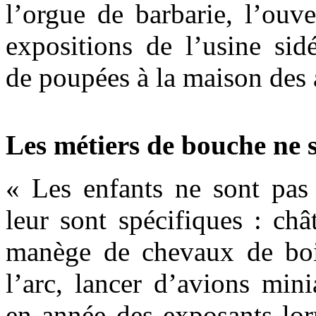
l’orgue de barbarie, l’ouv
expositions de l’usine sid
de poupées à la maison des 
Les métiers de bouche ne s
« Les enfants ne sont pas 
leur sont spécifiques : ch
manège de chevaux de bois
l’arc, lancer d’avions min
en année des exposants lorr