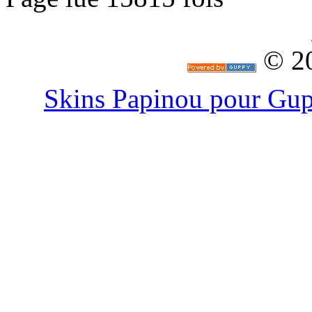
© 2
Skins Papinou pour G