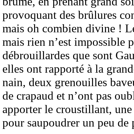
brume, en prenant grand soin
provoquant des brûlures cons
mais oh combien divine ! Les
mais rien n’est impossible p
débrouillardes que sont Gau
elles ont rapporté à la gran
nain, deux grenouilles bave
de crapaud et n’ont pas oubl
apporter le croustillant, un
pour saupoudrer un peu de p