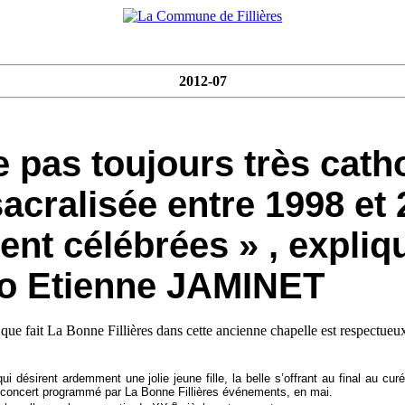
2012-07
e pas toujours très cath
 désirent ardemment une jolie jeune fille, la belle s’offrant au final au curé
r concert programmé par La Bonne Fillières événements, en mai.
e