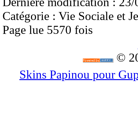
Dernière modification : 23/
Catégorie :
Vie Sociale et J
Page lue 5570 fois
© 2
Skins Papinou pour G