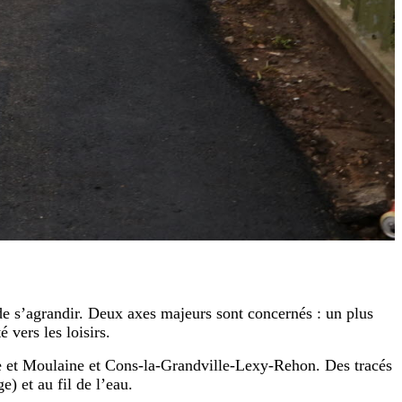
de s’agrandir. Deux axes majeurs sont concernés : un plus
 vers les loisirs.
e et Moulaine et Cons-la-Grandville-Lexy-Rehon. Des tracés
e) et au fil de l’eau.