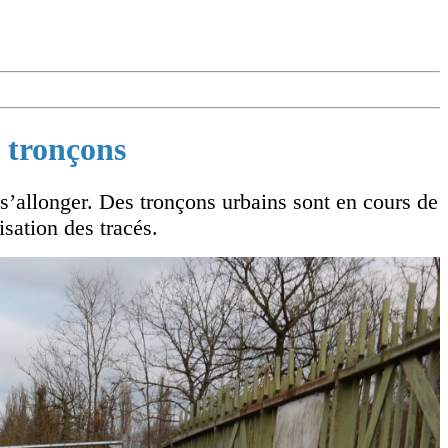
e tronçons
’allonger. Des tronçons urbains sont en cours de
isation des tracés.