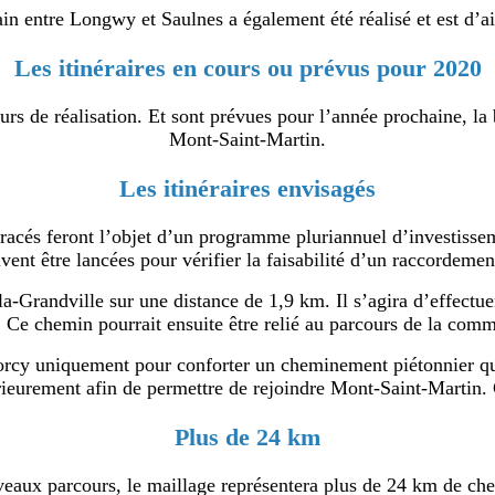
in entre Longwy et Saulnes a également été réalisé et est d’ai
Les itinéraires en cours ou prévus pour 2020
urs de réalisation. Et sont prévues pour l’année prochaine, l
Mont-Saint-Martin.
Les itinéraires envisagés
tracés feront l’objet d’un programme pluriannuel d’investisse
vent être lancées pour vérifier la faisabilité d’un raccordemen
Grandville sur une distance de 1,9 km. Il s’agira d’effectuer le
 €. Ce chemin pourrait ensuite être relié au parcours de la 
rcy uniquement pour conforter un cheminement piétonnier qui 
térieurement afin de permettre de rejoindre Mont-Saint-Martin.
Plus de 24 km
eaux parcours, le maillage représentera plus de 24 km de che