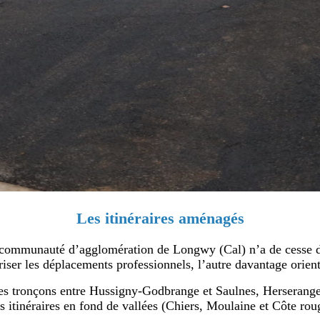
Les itinéraires aménagés
 la communauté d’agglomération de Longwy (Cal) n’a de cesse 
iser les déplacements professionnels, l’autre davantage orienté
les tronçons entre Hussigny-Godbrange et Saulnes, Herserang
s itinéraires en fond de vallées (Chiers, Moulaine et Côte roug