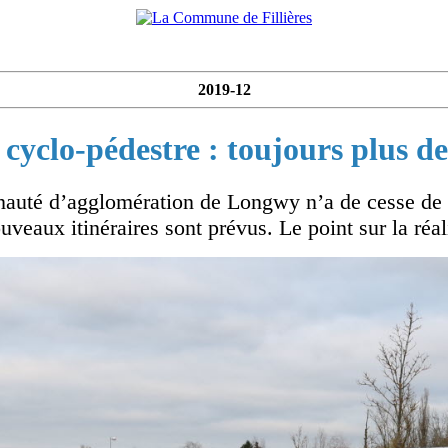
2019-12
cyclo-pédestre : toujours plus d
nauté d’agglomération de Longwy n’a de cesse de s
uveaux itinéraires sont prévus. Le point sur la réal