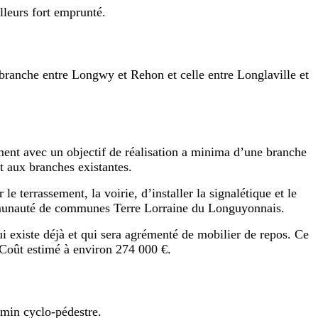
lleurs fort emprunté.
a branche entre Longwy et Rehon et celle entre Longlaville et
ment avec un objectif de réalisation a minima d’une branche
t aux branches existantes.
 terrassement, la voirie, d’installer la signalétique et le
communauté de communes Terre Lorraine du Longuyonnais.
existe déjà et qui sera agrémenté de mobilier de repos. Ce
 Coût estimé à environ 274 000 €.
min cyclo-pédestre.