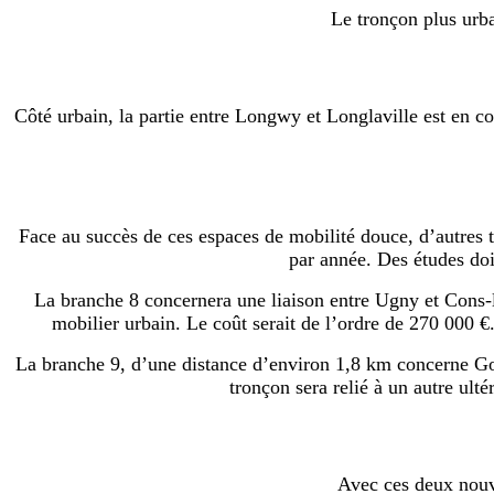
Le tronçon plus urba
Côté urbain, la partie entre Longwy et Longlaville est en co
Face au succès de ces espaces de mobilité douce, d’autres 
par année. Des études doi
La branche 8 concernera une liaison entre Ugny et Cons-la-
mobilier urbain. Le coût serait de l’ordre de 270 000
La branche 9, d’une distance d’environ 1,8 km concerne Go
tronçon sera relié à un autre ul
Avec ces deux nouv