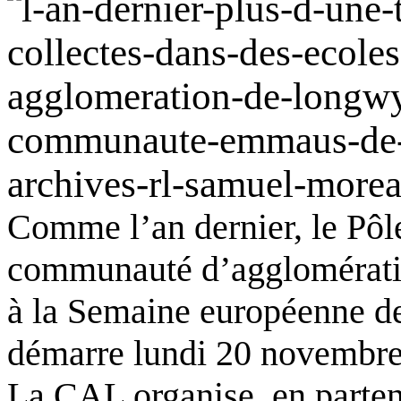
Comme l’an dernier, le Pôl
communauté d’agglomérati
à la Semaine européenne de
démarre lundi 20 novembre,
La CAL organise, en parten