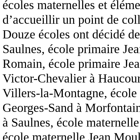
écoles maternelles et élémen
d’accueillir un point de co
Douze écoles ont décidé de 
Saulnes, école primaire Je
Romain, école primaire Jea
Victor-Chevalier à Haucour
Villers-la-Montagne, école
Georges-Sand à Morfontaine
à Saulnes, école maternell
école maternelle Jean Moul