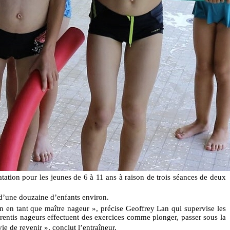
ation pour les jeunes de 6 à 11 ans à raison de trois séances de deux
s d’une douzaine d’enfants environ.
on en tant que maître nageur », précise Geoffrey Lan qui supervise les
prentis nageurs effectuent des exercices comme plonger, passer sous la
ie de revenir », conclut l’entraîneur.