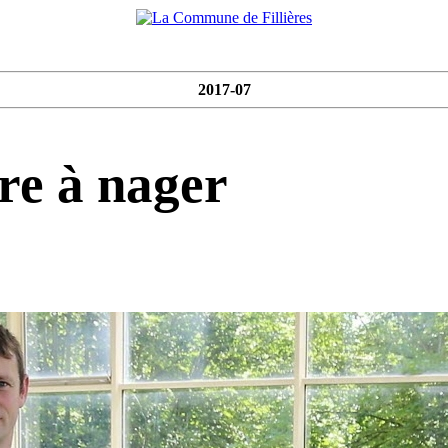
2017-07
re à nager