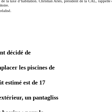
e la taxe d’habitation. Christian Ariès, président de la CAL, rappelle
toire.
réalisé.
ont décidé de
placer les piscines de
t estimé est de 17
xtérieur, un pantagliss