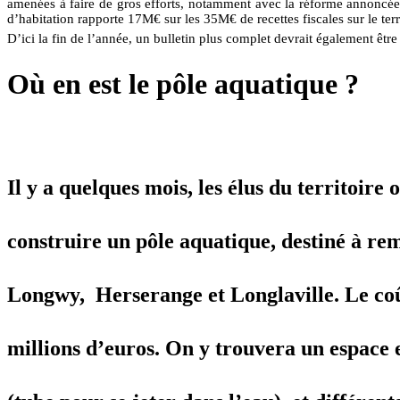
amenées à faire de gros efforts, notamment avec la réforme annoncée d
d’habitation rapporte 17M€ sur les 35M€ de recettes fiscales sur le terri
D’ici la fin de l’année, un bulletin plus complet devrait également être 
Où en est le pôle aquatique ?
Il y a quelques mois, les élus du territoire 
construire
un pôle aquatique, destiné à rem
Longwy,
Herserange et Longlaville. Le coû
millions d’euros. On y trouvera un espace e