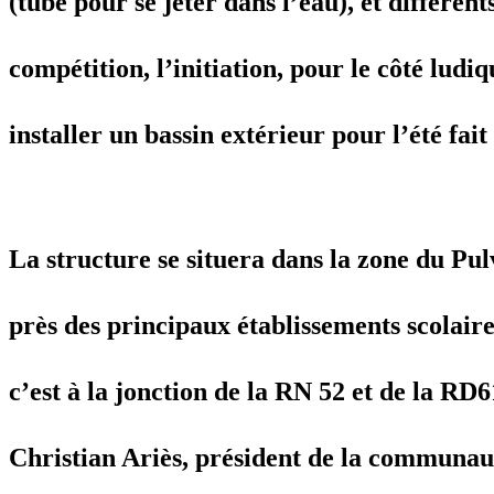
(tube pour se jeter dans l’eau), et différent
compétition, l’initiation, pour le côté ludiq
installer un bassin extérieur pour l’été fa
La structure se situera dans la zone du Pulv
près des principaux établissements scolaires
c’est à la jonction de la RN 52 et de la RD6
Christian Ariès, président de la communau