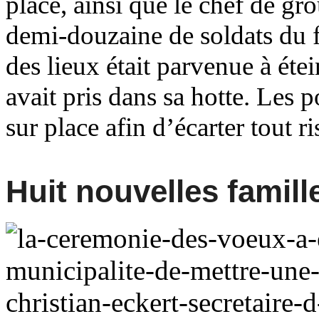
place, ainsi que le chef de gr
demi-douzaine de soldats du f
des lieux était parvenue à éte
avait pris dans sa hotte. Les 
sur place afin d’écarter tout r
Huit nouvelles famill