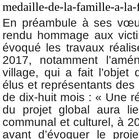
En préambule à ses vœux
rendu hommage aux victim
évoqué les travaux réalis
2017, notamment l’amé
village, qui a fait l’obje
élus et représentants des
de dix-huit mois : « Une r
du projet global aura li
communal et culturel, à 20
avant d’évoquer le proje