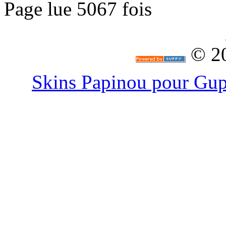
Page lue 5067 fois
© 2
Skins Papinou pour G