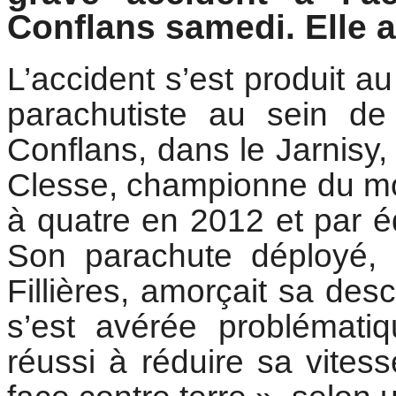
Conflans samedi. Elle 
L’accident s’est produit a
parachutiste au sein de
Conflans, dans le Jarnisy
Clesse, championne du mo
à quatre en 2012 et par éq
Son parachute déployé, 
Fillières, amorçait sa desc
s’est avérée problématiq
réussi à réduire sa vites