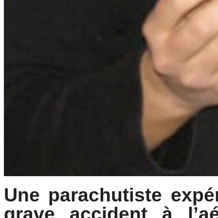
Une parachutiste expé
grave accident à l’a