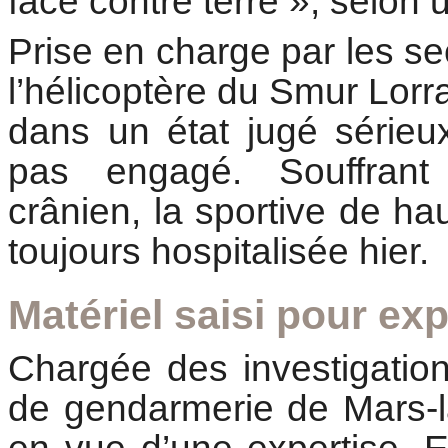
face contre terre », selon
Prise en charge par les se
l’hélicoptère du Smur Lorr
dans un état jugé sérieux
pas engagé. Souffrant
crânien, la sportive de ha
toujours hospitalisée hier.
Matériel saisi pour exp
Chargée des investigatio
de gendarmerie de Mars-la-