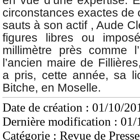
en vue d’une expertise. E
circonstances exactes de c
sauts à son actif , Aude C
figures libres ou impos
millimètre près comme l’
l’ancien maire de Fillière
a pris, cette année, sa l
Bitche, en Moselle.
Date de création : 01/10/20
Dernière modification : 01/
Catégorie :
Revue de Presse