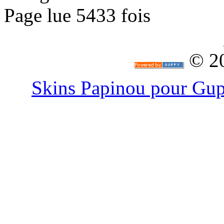
Page lue 5433 fois
© 2
Skins Papinou pour G