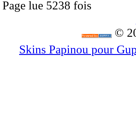
Page lue 5238 fois
© 2
Skins Papinou pour G