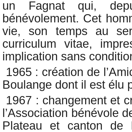
un Fagnat qui, dep
bénévolement. Cet homm
vie, son temps au se
curriculum vitae, impr
implication sans conditio
 1965 : création de l’A
Boulange dont il est élu 
 1967 : changement et c
l’Association bénévole 
Plateau et canton de F