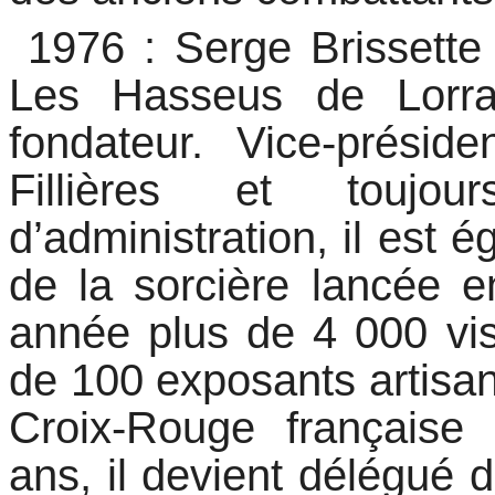
 1976 : Serge Brisset
Les Hasseus de Lorrai
fondateur. Vice-prési
Fillières et touj
d’administration, il est é
de la sorcière lancée 
année plus de 4 000 vis
de 100 exposants artisan
Croix-Rouge française 
ans, il devient délégué 