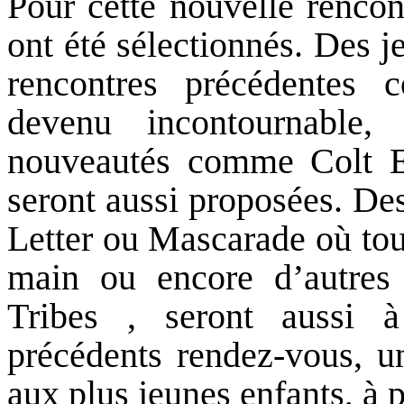
Pour cette nouvelle rencon
ont été sélectionnés. Des j
rencontres précédentes
devenu incontournable,
nouveautés comme Colt E
seront aussi proposées. D
Letter ou Mascarade où tou
main ou encore d’autres
Tribes , seront aussi 
précédents rendez-vous, un
aux plus jeunes enfants, à 