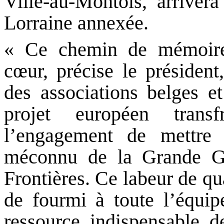
Ville-au-Montois, arrivera
Lorraine annexée.
« Ce chemin de mémoire 
cœur, précise le président,
des associations belges et
projet européen transf
l’engagement de mettre
méconnu de la Grande Gue
Frontières. Ce labeur de q
de fourmi à toute l’équip
ressource indispensable d