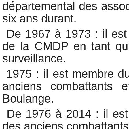
départemental des assoc
six ans durant.
 De 1967 à 1973 : il e
de la CMDP en tant qu’
surveillance.
 1975 : il est membre d
anciens combattants e
Boulange.
 De 1976 à 2014 : il est
des anciens combattants d