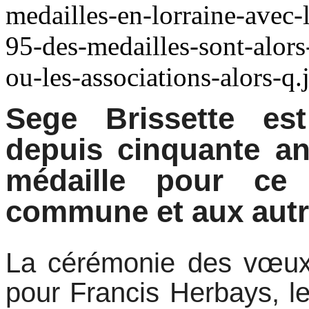
Sege Brissette es
depuis cinquante an
médaille pour ce
commune et aux autr
La cérémonie des vœux d
pour Francis Herbays, le