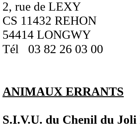
2, rue de LEXY
CS 11432 REHON
54414 LONGWY
03 82 26 03 00
Tél
ANIMAUX ERRANTS
S.I.V.U. du Chenil du Joli