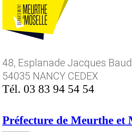
48, Esplanade Jacques Baudo
54035 NANCY CEDEX
Tél. 03 83 94 54 54
Préfecture de Meurthe et 