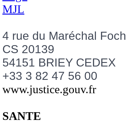
4 rue du Maréchal Foch
CS 20139
54151
BRIEY CEDEX
+33 3 82 47 56 00
www.justice.gouv.fr
SANTE