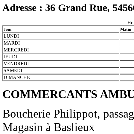
Adresse : 36 Grand Rue, 54
Hor
Jour
Matin
LUNDI
MARDI
MERCREDI
JEUDI
VENDREDI
SAMEDI
DIMANCHE
COMMERCANTS AMBU
Boucherie Philippot, passa
Magasin à Baslieux