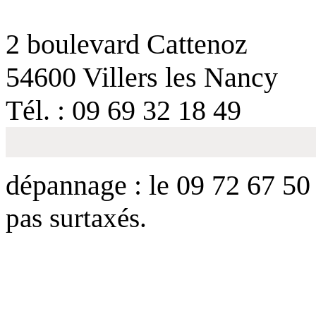
2 boulevard Cattenoz
54600 Villers les Nancy
Tél. : 09 69 32 18 49
dépannage : le 09 72 67 5
pas surtaxés.