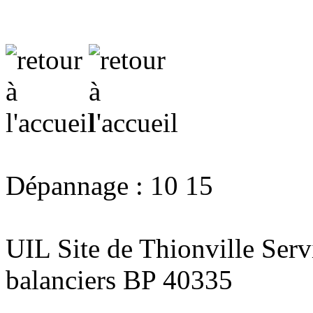
Dépannage : 10 15
UIL Site de Thionville Ser
balanciers BP 40335