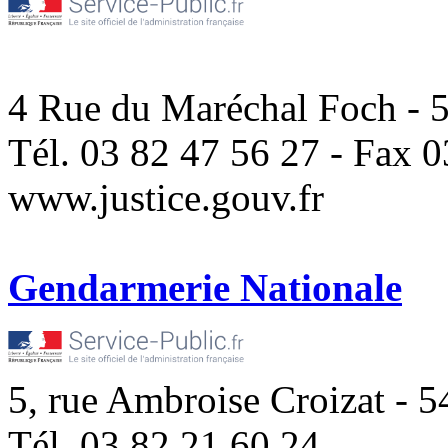
4 Rue du Maréchal Foch 
Tél. 03 82 47 56 27 - Fax 
www.justice.gouv.fr
Gendarmerie Nationale
5, rue Ambroise Croizat
Tél. 03.82.21.60.24