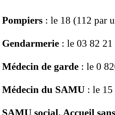
Pompiers
: le 18 (112 par 
Gendarmerie
: le 03 82 21
Médecin de garde
: le 0 8
Médecin du SAMU
: le 15
SAMU social,
Accueil sans