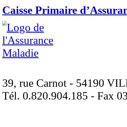
Caisse Primaire d’Assur
39, rue Carnot - 54190 V
Tél. 0.820.904.185 - Fax 0