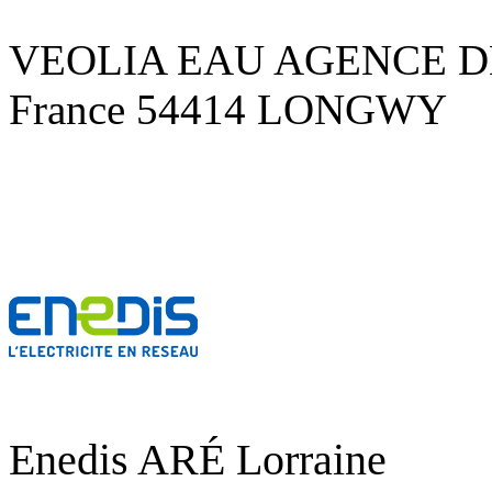
VEOLIA EAU AGENCE DE
France
54414 LONGWY
Enedis ARÉ Lorraine