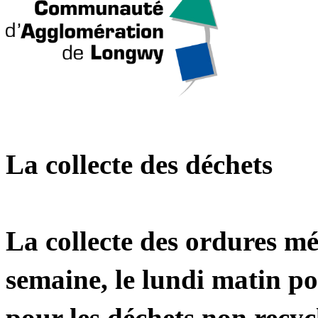
La collecte des déchets
La collecte des ordures mé
semaine, le lundi matin pou
pour les déchets non recyc