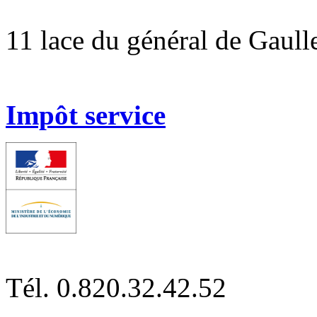
11 lace du général de Ga
Impôt service
Tél. 0.820.32.42.52