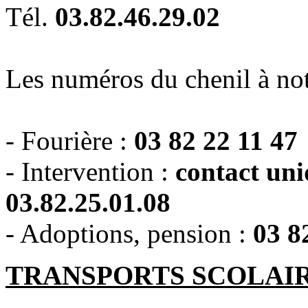
Tél.
03.82.46.29.02
Les numéros du chenil à not
- Fourière :
03 82 22 11 47
- Intervention :
contact uni
03.82.25.01.08
- Adoptions, pension :
03 8
TRANSPORTS SCOLAI