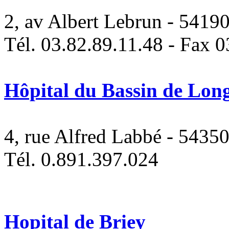
2, av Albert Lebrun - 54
Tél. 03.82.89.11.48 - Fax 
Hôpital du Bassin de Lon
4, rue Alfred Labbé - 5
Tél. 0.891.397.024
Hopital de Briey