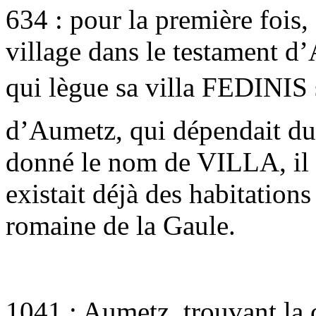
634 : pour la première fois
village dans le testament d
qui lègue sa villa FEDINI
d’Aumetz, qui dépendait du 
donné le nom de VILLA, il e
existait déjà des habitatio
romaine de la Gaule.
1041 : Aumetz, trouvant la 