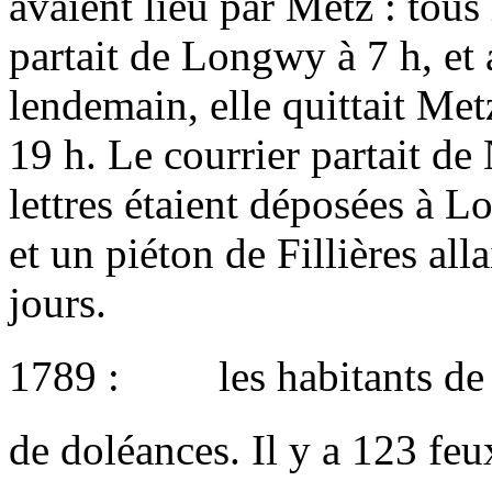
avaient lieu par Metz : tous
partait de Longwy à 7 h, et 
lendemain, elle quittait Met
19 h. Le courrier partait de
lettres étaient déposées à 
et un piéton de Fillières alla
jours.
1789 : les habitants de Fil
de doléances. Il y a 123 fe