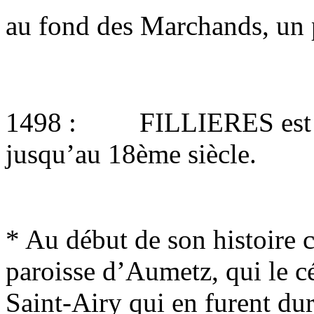
au fond des Marchands, un
1498 : FILLIERES est la p
jusqu’au 18ème siècle.
*
Au début de son histoire c
paroisse d’Aumetz, qui le 
Saint-Airy qui en furent dura