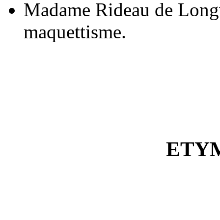
Madame Rideau de Longwy,
maquettisme.
ETY