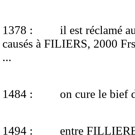
1378 : il est réclamé au
causés à FILIERS, 2000 Frs 
...
1484 : on cure le bief d
1494 : entre FILLIERES