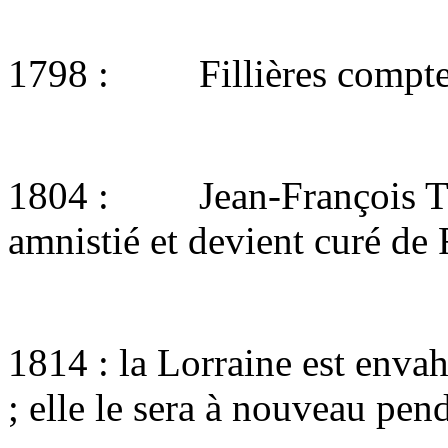
1798 : Fillières compte 
1804 : Jean-François Thei
amnistié et devient curé de F
1814 : la Lorraine est envah
; elle le sera à nouveau pen