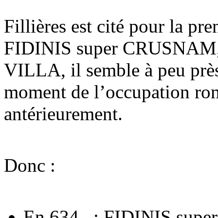
Fillières est cité pour la pr
FIDINIS super CRUSNAM, ma
VILLA, il semble à peu près 
moment de l’occupation roma
antérieurement.
Donc :
En 634 : FIDINIS sup