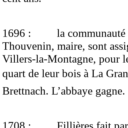
1696 : la communauté de F
Thouvenin, maire, sont assi
Villers-la-Montagne, pour le
quart de leur bois à La Gran
Brettnach. L’abbaye gagne.
1708 : Fillières fait part