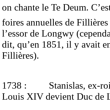
on chante le Te Deum. C’es
foires annuelles de Fillière
l’essor de Longwy (cepend
dit, qu’en 1851, il y avait e
Fillières).
1738 : Stanislas, ex-roi 
Louis XIV devient Duc de L