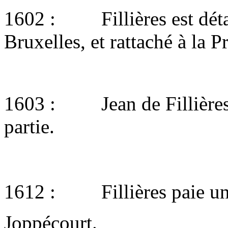
1602 : Fillières est déta
Bruxelles, et rattaché à la 
1603 : Jean de Fillières e
partie.
1612 : Fillières paie une
Joppécourt.