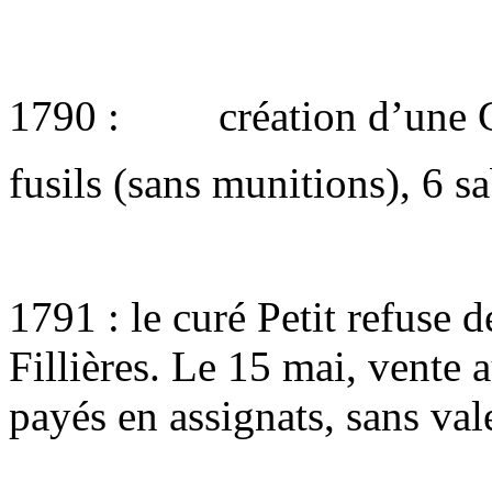
1790 : création d’une Gar
fusils (sans munitions), 6 sa
1791 : le curé Petit refuse d
Fillières. Le 15 mai, vente 
payés en assignats, sans val