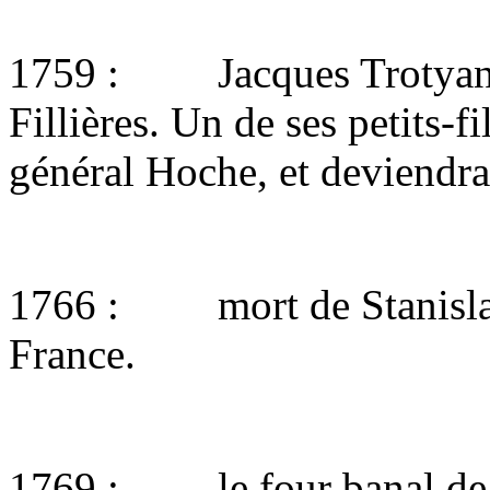
1759 : Jacques Trotyanne,
Fillières. Un de ses petits-f
général Hoche, et deviendra
1766 : mort de Stanislas :
France.
1769 : le four banal de Fi