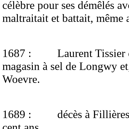
célèbre pour ses démêlés ave
maltraitait et battait, même 
1687 : Laurent Tissier de 
magasin à sel de Longwy et,
Woevre.
1689 : décès à Fillières 
cent ans.