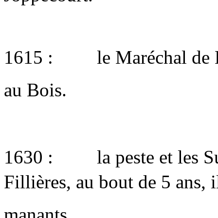
1615 : le Maréchal de Ba
au Bois.
1630 : la peste et les Sué
Fillières, au bout de 5 ans, i
manants.