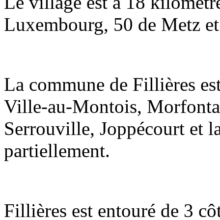
Le village est à 18 kilomèt
Luxembourg, 50 de Metz et
La commune de Fillières est 
Ville-au-Montois, Morfontai
Serrouville, Joppécourt et la
partiellement.
Fillières est entouré de 3 