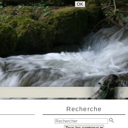
s et services adaptés.
Mentions légales
.
OK
Recherche