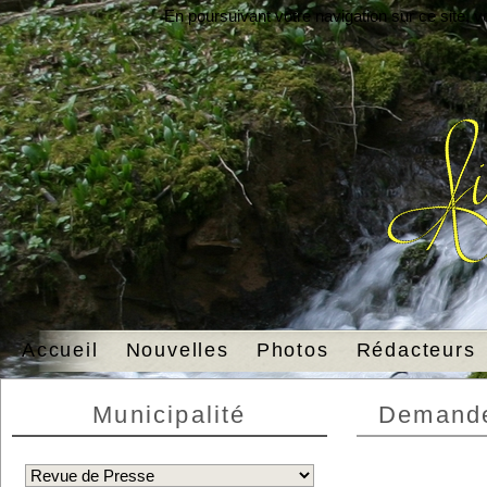
En poursuivant votre navigation sur ce site, 
Accueil
Nouvelles
Photos
Rédacteurs
Municipalité
Demande