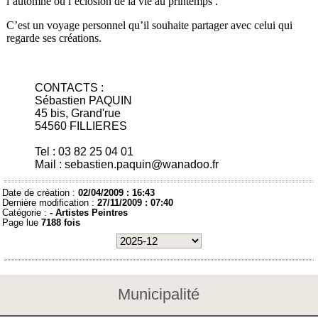
l’automne ou l’éclosion de la vie au printemps .
C’est un voyage personnel qu’il souhaite partager avec celui qui
regarde ses créations.
CONTACTS :
Sébastien PAQUIN
45 bis, Grand'rue
54560 FILLIERES
Tel : 03 82 25 04 01
Mail : sebastien.paquin@wanadoo.fr
Date de création :
02/04/2009 : 16:43
Dernière modification :
27/11/2009 : 07:40
Catégorie :
-
Artistes Peintres
Page lue
7188 fois
Municipalité