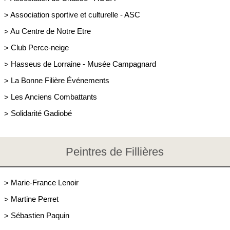
>
Association sportive et culturelle - ASC
>
Au Centre de Notre Etre
>
Club Perce-neige
>
Hasseus de Lorraine - Musée Campagnard
>
La Bonne Filière Événements
>
Les Anciens Combattants
>
Solidarité Gadiobé
Peintres de Fillières
>
Marie-France Lenoir
>
Martine Perret
>
Sébastien Paquin