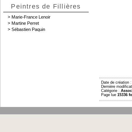
Peintres de Fillières
>
Marie-France Lenoir
>
Martine Perret
>
Sébastien Paquin
Date de création 
Dernière modificat
Catégorie :
Assoc
Page lue
15336 fo