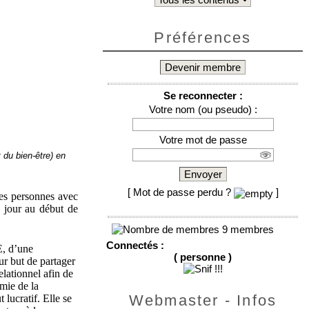
Préférences
Devenir membre
Se reconnecter :
Votre nom (ou pseudo) :
Votre mot de passe
du bien-être) en
Envoyer
[ Mot de passe perdu ?
]
es personnes avec
 jour au début de
9 membres
Connectés :
, d’une
( personne )
r but de partager
elationnel afin de
mie de la
Webmaster - Infos
 lucratif. Elle se