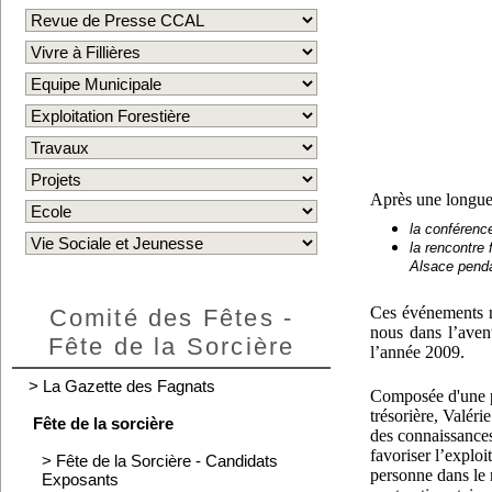
Après une longue
la conférenc
la rencontre
Alsace penda
Ces événements n
Comité des Fêtes -
nous dans l’avent
Fête de la Sorcière
l’année 2009.
>
La Gazette des Fagnats
Composée d'une 
trésorière, Valér
Fête de la sorcière
des connaissances 
favoriser l’explo
>
Fête de la Sorcière - Candidats
personne dans le r
Exposants