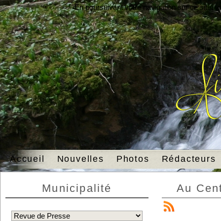
En poursuivant votre navigation sur ce site, 
Accueil
Nouvelles
Photos
Rédacteurs
Municipalité
Au Cent