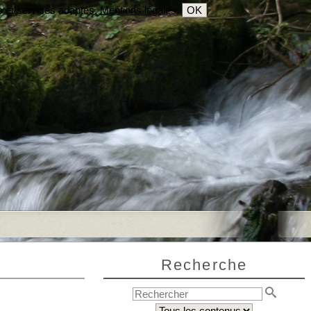
s et services adaptés.
Mentions légales
.
OK
Recherche