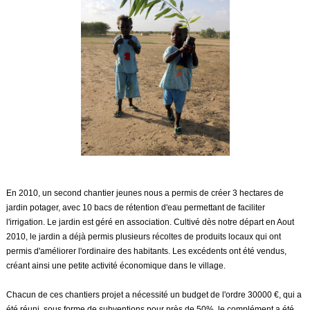
En 2010, un second chantier jeunes nous a permis de créer 3 hectares de
jardin potager,
avec 10 bacs de rétention
d'eau permettant de faciliter
l'irrigation. Le jardin est géré en association. Cultivé dès notre départ en Aout
2010, le jardin a déjà permis plusieurs récoltes de produits locaux qui ont
permis d'améliorer l'ordinaire des habitants. Les excédents ont été vendus,
créant ainsi une petite activité économique dans le village.
Chacun de ces chantiers projet a nécessité un budget de l'ordre 30000 €, qui a
été réuni, sous forme de subventions pour près de 50%, le complément a été