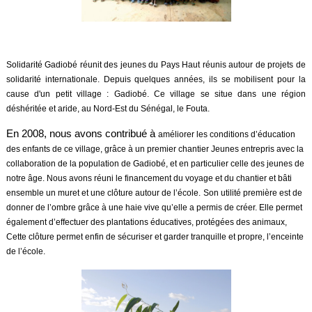
Solidarité Gadiobé réunit des jeunes du P
ays Haut réunis autour de projets de
solidarité internationale. Depuis quelques années, ils se mobilisent pour la
cause d'un petit village : Gadiobé. Ce village se situe dans une région
déshéritée et aride, au Nord-Est du Sénégal, le Fouta.
En 2008, nous avons contribué à
améliorer les conditions d’éducation
des enfants de ce village, grâce à un premier chantier Jeunes entrepris avec la
collaboration de la population de Gadiobé, et en particulier celle des jeunes de
notre âge. Nous avons réuni le financement du voyage et du chantier et bâti
ensemble un mur
et et une clôture autour de l’école.
Son utilité première est de
donner de l’ombre grâce à une haie vive qu’elle a permis de créer. Elle permet
également d’effectuer des plantations éducatives, protégées des animaux,
Cette clôture permet enfin de sécuriser et garder tranquille et propre, l’enceinte
de l’école.