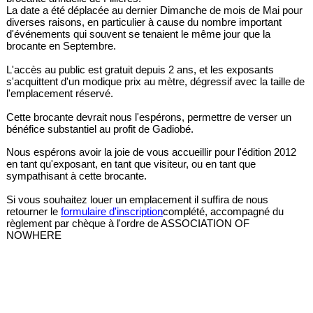
La date a été déplacée au dernier Dimanche de mois de Mai pour
diverses raisons, en particulier à cause du nombre important
d'événements qui souvent se tenaient le même jour que la
brocante en Septembre.
L'accès au public est gratuit depuis 2 ans, et les exposants
s'acquittent d'un modique prix au mètre, dégressif avec la taille de
l'emplacement réservé.
Cette brocante devrait nous l'espérons, permettre de verser un
bénéfice substantiel au profit de Gadiobé.
Nous espérons avoir la joie de vous accueillir pour l'édition 2012
en tant qu'exposant, en tant que visiteur, ou en tant que
sympathisant à cette brocante.
Si vous souhaitez louer un emplacement il suffira de nous
retourner le
formulaire d'inscription
complété, accompagné du
règlement par chèque à l'ordre de ASSOCIATION OF
NOWHERE