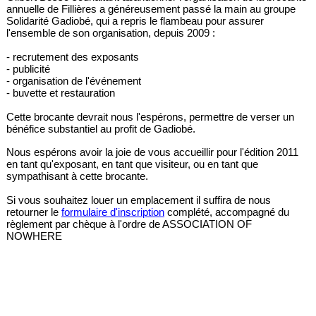
annuelle de Fillières a généreusement passé la main au groupe
Solidarité Gadiobé, qui a repris le flambeau pour assurer
l'ensemble de son organisation, depuis 2009 :
- recrutement des exposants
- publicité
- organisation de l'événement
- buvette et restauration
Cette brocante devrait nous l'espérons, permettre de verser un
bénéfice substantiel au profit de Gadiobé.
Nous espérons avoir la joie de vous accueillir pour l'édition 2011
en tant qu'exposant, en tant que visiteur, ou en tant que
sympathisant à cette brocante.
Si vous souhaitez louer un emplacement il suffira de nous
retourner le
formulaire d'inscription
complété, accompagné du
règlement par chèque à l'ordre de ASSOCIATION OF
NOWHERE