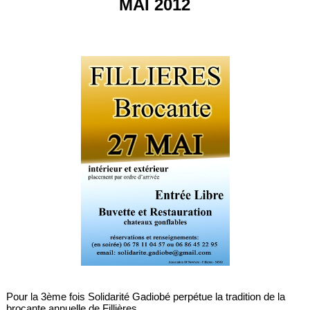
MAI 2012
Pour la 3ème fois Solidarité Gadiobé perpétue la tradition de la
brocante annuelle de Fillières.