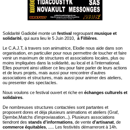
Solidarité Gadiobé monte un
festival
regroupant
musique et
solidarité
, qui aura lieu le 5 Juin 2010,
à Filliêres
.
Le C.A.J.T, à travers son animatrice, Elodie nous aide dans son
organisation, en particulier pour nous permettre de toucher et faire
venir un maximum de structures et associations locales, plus ou
moins impliquées dans la solidarité, au local et à l'international.
Elles pourront ainsi utiliser ce lieu pour faire parler de leurs actions
et de leurs projets, mais aussi pour rencontrer d'autres
associations et structures, mais aussi pour animer des ateliers,
ou presenter des spectacles.
Nous voulons ce festival ouvert et riche en
échanges culturels et
solidaires
.
De nombreuses structures contactées sont partantes et
proposent dores et déja plusieurs animations et ateliers (Graf,
Djembe,Matchs d'improviasation...). Plusieurs associations
tiendront des
stands d'informations
, de vente
d'artisanat
, de
commerce équitables
, ..... Les festivités démarreront à 14h.