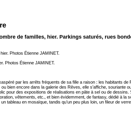
re
d nombre de familles, hier. Parkings saturés, rues bon
 hier. Photos Étienne JAMINET.
aspéré par les arrêts fréquents de sa fille a raison : les habitants de Fi
u bien encore dans la galerie des Rêves, elle s’affiche, souriante ou
ublic pour des expositions de réalisations en pâte à sel ou de dessins. 
ration, vêtements, etc., et bien évidemment, de fantasy, dédié à la so
un tableau en mosaïque, tandis qu’un peu plus loin, un fileur de verre 