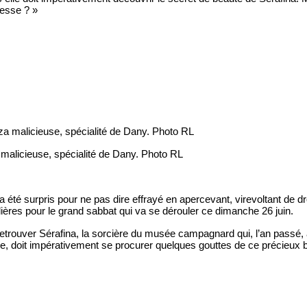
resse ? »
 malicieuse, spécialité de Dany. Photo RL
i a été surpris pour ne pas dire effrayé en apercevant, virevoltant de 
llières pour le grand sabbat qui va se dérouler ce dimanche 26 juin.
etrouver Sérafina, la sorcière du musée campagnard qui, l’an passé, avai
sse, doit impérativement se procurer quelques gouttes de ce précieux 