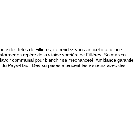
mité des fêtes de Fillières, ce rendez-vous annuel draine une
nsformer en repère de la vilaine sorcière de Fillières. Sa maison
au lavoir communal pour blanchir sa méchanceté. Ambiance garantie
ue du Pays-Haut. Des surprises attendent les visiteurs avec des