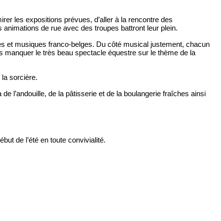
rer les expositions prévues, d’aller à la rencontre des
 animations de rue avec des troupes battront leur plein.
ales et musiques franco-belges. Du côté musical justement, chacun
s manquer le très beau spectacle équestre sur le thème de la
la sorcière.
 l’andouille, de la pâtisserie et de la boulangerie fraîches ainsi
but de l’été en toute convivialité.