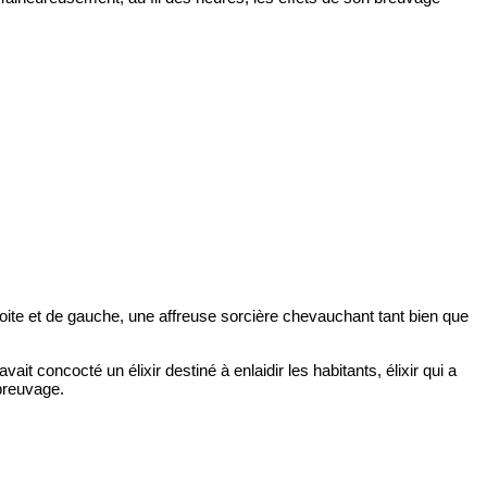
droite et de gauche, une affreuse sorcière chevauchant tant bien que
t concocté un élixir destiné à enlaidir les habitants, élixir qui a
breuvage.