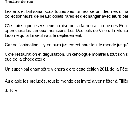
Théâtre de rue
Les arts et l’artisanat sous toutes ses formes seront déclinés dim
collectionneurs de beaux objets rares et d’échanger avec leurs pas
C’est ainsi que les visiteurs croiseront la fameuse troupe des Ec
appréciera les fameux musiciens Les Décibels de Villers-la-Montag
Licorne qui à lui seul vaut le déplacement.
Car de l’animation, il y en aura justement pour tout le monde jusqu
Côté restauration et dégustation, un œnologue montrera tout son sav
que de la chocolaterie.
Un super-bal champêtre viendra clore cette édition 2011 de la Fête d
Au diable les préjugés, tout le monde est invité à venir fêter à Filli
J.-P. R.