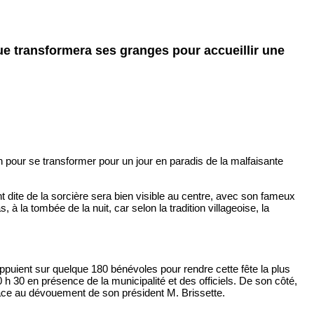
ique transformera ses granges pour accueillir une
 pour se transformer pour un jour en paradis de la malfaisante
t dite de la sorcière sera bien visible au centre, avec son fameux
 à la tombée de la nuit, car selon la tradition villageoise, la
appuient sur quelque 180 bénévoles pour rendre cette fête la plus
10 h 30 en présence de la municipalité et des officiels. De son côté,
râce au dévouement de son président M. Brissette.