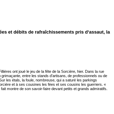
dées et débits de rafraîchissements pris d’assaut, la
llières ont joué le jeu de la fête de la Sorcière, hier. Dans la rue
 grimaçante, entre les stands d’artisans, de professionnels ou de
Sur les étals, la foule, nombreuse, qui a saturé les parkings
rcière et à ses cousines les fées et ses cousins les guerriers. «
fait montre de son savoir-faire devant petits et grands admiratifs.