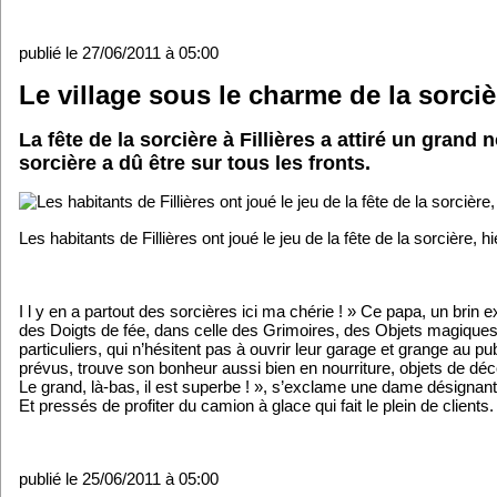
publié le 27/06/2011 à 05:00
Le village sous le charme de la sorciè
La fête de la sorcière à Fillières a attiré un gran
sorcière a dû être sur tous les fronts.
Les habitants de Fillières ont joué le jeu de la fête de la sorcière,
I l y en a partout des sorcières ici ma chérie ! » Ce papa, un brin ex
des Doigts de fée, dans celle des Grimoires, des Objets magiques o
particuliers, qui n’hésitent pas à ouvrir leur garage et grange au p
prévus, trouve son bonheur aussi bien en nourriture, objets de déco
Le grand, là-bas, il est superbe ! », s’exclame une dame désignant 
Et pressés de profiter du camion à glace qui fait le plein de clients.
publié le 25/06/2011 à 05:00