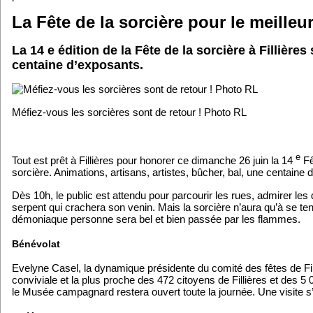
La Fête de la sorcière pour le meilleu
La 14 e édition de la Fête de la sorcière à Fillièr
centaine d’exposants.
Méfiez-vous les sorcières sont de retour ! Photo RL
e
Tout est prêt à Fillières pour honorer ce dimanche 26 juin la 14
Fê
sorcière. Animations, artisans, artistes, bûcher, bal, une centaine d’
Dès 10h, le public est attendu pour parcourir les rues, admirer le
serpent qui crachera son venin. Mais la sorcière n’aura qu’à se tenir,
démoniaque personne sera bel et bien passée par les flammes.
Bénévolat
Evelyne Casel, la dynamique présidente du comité des fêtes de Fill
conviviale et la plus proche des 472 citoyens de Fillières et des 5 0
le Musée campagnard restera ouvert toute la journée. Une visite s