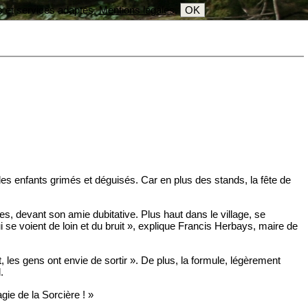
s et services adaptés.
Mentions légales
.
OK
 des enfants grimés et déguisés. Car en plus des stands, la fête de
, devant son amie dubitative. Plus haut dans le village, se
 se voient de loin et du bruit », explique Francis Herbays, maire de
 les gens ont envie de sortir ». De plus, la formule, légèrement
.
gie de la Sorcière ! »