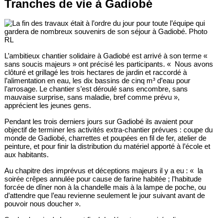
Tranches de vie à Gadiobé
L’ambitieux chantier solidaire à Gadiobé est arrivé à son terme «
sans soucis majeurs » ont précisé les participants. « Nous avons
clôturé et grillagé les trois hectares de jardin et raccordé à
l’alimentation en eau, les dix bassins de cinq m³ d’eau pour
l’arrosage. Le chantier s’est déroulé sans encombre, sans
mauvaise surprise, sans maladie, bref comme prévu »,
apprécient les jeunes gens.
Pendant les trois derniers jours sur Gadiobé ils avaient pour
objectif de terminer les activités extra-chantier prévues : coupe du
monde de Gadiobé, charrettes et poupées en fil de fer, atelier de
peinture, et pour finir la distribution du matériel apporté à l’école et
aux habitants.
Au chapitre des imprévus et déceptions majeurs il y a eu : « la
soirée crêpes annulée pour cause de farine habitée ; l’habitude
forcée de dîner non à la chandelle mais à la lampe de poche, ou
d’attendre que l’eau revienne seulement le jour suivant avant de
pouvoir nous doucher ».