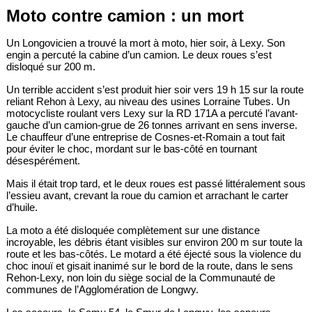
Moto contre camion : un mort
Un Longovicien a trouvé la mort à moto, hier soir, à Lexy. Son
engin a percuté la cabine d’un camion. Le deux roues s’est
disloqué sur 200 m.
Un terrible accident s’est produit hier soir vers 19 h 15 sur la route
reliant Rehon à Lexy, au niveau des usines Lorraine Tubes. Un
motocycliste roulant vers Lexy sur la RD 171A a percuté l’avant-
gauche d’un camion-grue de 26 tonnes arrivant en sens inverse.
Le chauffeur d’une entreprise de Cosnes-et-Romain a tout fait
pour éviter le choc, mordant sur le bas-côté en tournant
désespérément.
Mais il était trop tard, et le deux roues est passé littéralement sous
l’essieu avant, crevant la roue du camion et arrachant le carter
d’huile.
La moto a été disloquée complètement sur une distance
incroyable, les débris étant visibles sur environ 200 m sur toute la
route et les bas-côtés. Le motard a été éjecté sous la violence du
choc inouï et gisait inanimé sur le bord de la route, dans le sens
Rehon-Lexy, non loin du siège social de la Communauté de
communes de l’Agglomération de Longwy.