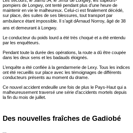
Les secours, le Samu 54, le Smur de Longwy, les sapeurs-
pompiers de Longwy, ont tenté pendant plus d’une heure de
maintenir en vie le malheureux. Celui-ci est finalement décédé,
sur place, des suites de ses blessures, tout transport par
ambulance étant impossible. Il s’agit dArnaud Norroy, âgé de 38
ans et demeurant à Longwy.
Le conducteur du poids lourd a été très choqué et a été entendu
par les enquêteurs.
Pendant toute la durée des opérations, la route a dû être coupée
dans les deux sens et les badauds éloignés.
L’enquête a été confiée à la gendarmerie de Lexy. Tous les indices
ont été recueillis sur place avec les témoignages de différents
conducteurs présents au moment du drame.
Ce nouvel accident endeuille une fois de plus le Pays-Haut qui a
malheureusement traversé une série d’accidents mortels depuis
la fin du mois de juillet.
Des nouvelles fraîches de Gadiobé