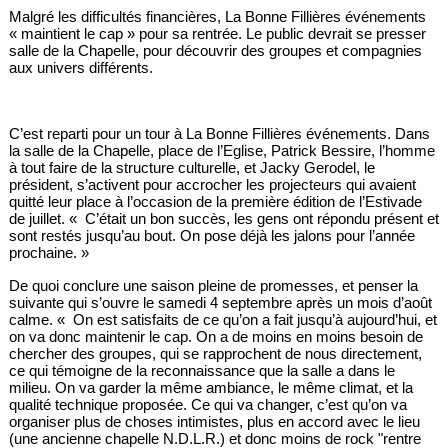
Malgré les difficultés financières, La Bonne Fillières événements
« maintient le cap » pour sa rentrée. Le public devrait se presser
salle de la Chapelle, pour découvrir des groupes et compagnies
aux univers différents.
C’est reparti pour un tour à La Bonne Fillières événements. Dans
la salle de la Chapelle, place de l’Eglise, Patrick Bessire, l’homme
à tout faire de la structure culturelle, et Jacky Gerodel, le
président, s’activent pour accrocher les projecteurs qui avaient
quitté leur place à l’occasion de la première édition de l’Estivade
de juillet. « C’était un bon succès, les gens ont répondu présent et
sont restés jusqu’au bout. On pose déjà les jalons pour l’année
prochaine. »
De quoi conclure une saison pleine de promesses, et penser la
suivante qui s’ouvre le samedi 4 septembre après un mois d’août
calme. « On est satisfaits de ce qu’on a fait jusqu’à aujourd’hui, et
on va donc maintenir le cap. On a de moins en moins besoin de
chercher des groupes, qui se rapprochent de nous directement,
ce qui témoigne de la reconnaissance que la salle a dans le
milieu. On va garder la même ambiance, le même climat, et la
qualité technique proposée. Ce qui va changer, c’est qu’on va
organiser plus de choses intimistes, plus en accord avec le lieu
(une ancienne chapelle N.D.L.R.) et donc moins de rock "rentre