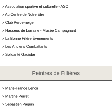
>
Association sportive et culturelle - ASC
>
Au Centre de Notre Etre
>
Club Perce-neige
>
Hasseus de Lorraine - Musée Campagnard
>
La Bonne Filière Événements
>
Les Anciens Combattants
>
Solidarité Gadiobé
Peintres de Fillières
>
Marie-France Lenoir
>
Martine Perret
>
Sébastien Paquin