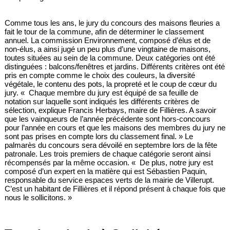
Comme tous les ans, le jury du concours des maisons fleuries a
fait le tour de la commune, afin de déterminer le classement
annuel. La commission Environnement, composé d’élus et de
non-élus, a ainsi jugé un peu plus d’une vingtaine de maisons,
toutes situées au sein de la commune. Deux catégories ont été
distinguées : balcons/fenêtres et jardins. Différents critères ont été
pris en compte comme le choix des couleurs, la diversité
végétale, le contenu des pots, la propreté et le coup de cœur du
jury. « Chaque membre du jury est équipé de sa feuille de
notation sur laquelle sont indiqués les différents critères de
sélection, explique Francis Herbays, maire de Fillières. A savoir
que les vainqueurs de l’année précédente sont hors-concours
pour l’année en cours et que les maisons des membres du jury ne
sont pas prises en compte lors du classement final. » Le
palmarès du concours sera dévoilé en septembre lors de la fête
patronale. Les trois premiers de chaque catégorie seront ainsi
récompensés par la même occasion. « De plus, notre jury est
composé d’un expert en la matière qui est Sébastien Paquin,
responsable du service espaces verts de la mairie de Villerupt.
C’est un habitant de Fillières et il répond présent à chaque fois que
nous le sollicitons. »